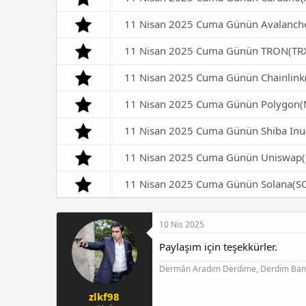
11 Nisan 2025 Cuma Günün Avalanch
11 Nisan 2025 Cuma Günün TRON(TRX
11 Nisan 2025 Cuma Günün Chainlink
11 Nisan 2025 Cuma Günün Polygon(
11 Nisan 2025 Cuma Günün Shiba Inu
11 Nisan 2025 Cuma Günün Uniswap(
11 Nisan 2025 Cuma Günün Solana(S
10 Nis 2025
Paylaşım için teşekkürler.
Dermân Aradım Derdime, Derdim Bana 
zlkf98