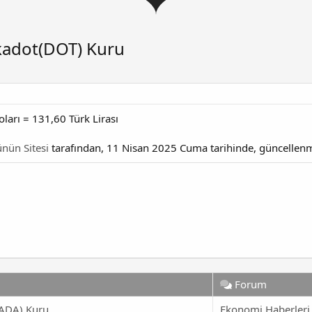
kadot(DOT) Kuru
arı = 131,60 Türk Lirası
nün Sitesi
tarafından, 11 Nisan 2025 Cuma tarihinde, güncellenmi
Forum
ADA) Kuru
Ekonomi Haberleri