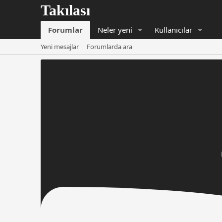
Forumlar
Neler yeni
Kullanıcılar
Yeni mesajlar
Forumlarda ara