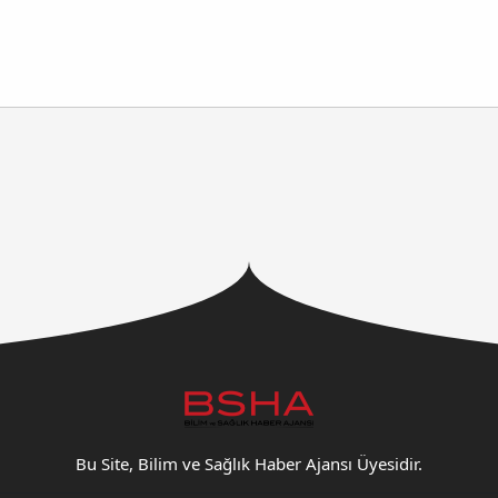
Bu Site, Bilim ve Sağlık Haber Ajansı Üyesidir.