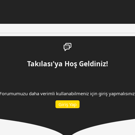
Takılası'ya Hoş Geldiniz!
Forumumuzu daha verimli kullanabilmeniz için giriş yapmalısınız
Giriş Yap