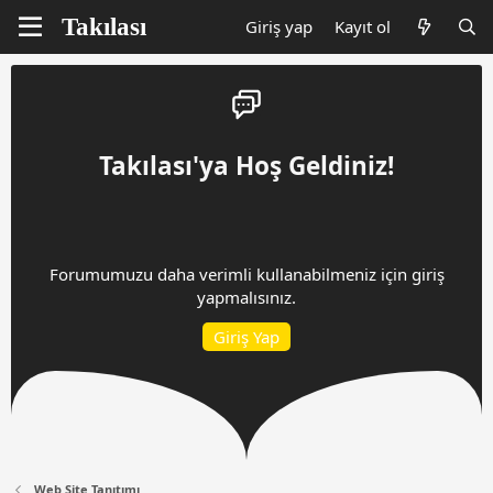
Giriş yap
Kayıt ol
Takılası'ya Hoş Geldiniz!
Forumumuzu daha verimli kullanabilmeniz için giriş
yapmalısınız.
Giriş Yap
Web Site Tanıtımı