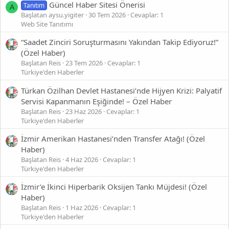
Güncel Haber Sitesi Önerisi
Tanıtım
A
Başlatan aysu.yigiter
30 Tem 2026
Cevaplar: 1
Web Site Tanıtımı
“Saadet Zinciri Soruşturmasını Yakından Takip Ediyoruz!”
(Özel Haber)
Başlatan Reis
23 Tem 2026
Cevaplar: 1
Türkiye'den Haberler
Türkan Özilhan Devlet Hastanesi’nde Hijyen Krizi: Palyatif
Servisi Kapanmanın Eşiğinde! – Özel Haber
Başlatan Reis
23 Haz 2026
Cevaplar: 1
Türkiye'den Haberler
İzmir Amerikan Hastanesi’nden Transfer Atağı! (Özel
Haber)
Başlatan Reis
4 Haz 2026
Cevaplar: 1
Türkiye'den Haberler
İzmir’e İkinci Hiperbarik Oksijen Tankı Müjdesi! (Özel
Haber)
Başlatan Reis
1 Haz 2026
Cevaplar: 1
Türkiye'den Haberler