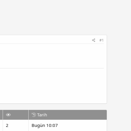
#1
Tarih
2
Bugün 10:07