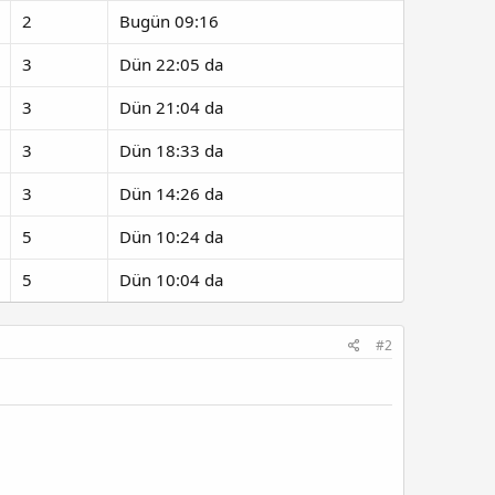
2
Bugün 09:16
3
Dün 22:05 da
3
Dün 21:04 da
3
Dün 18:33 da
3
Dün 14:26 da
5
Dün 10:24 da
5
Dün 10:04 da
#2