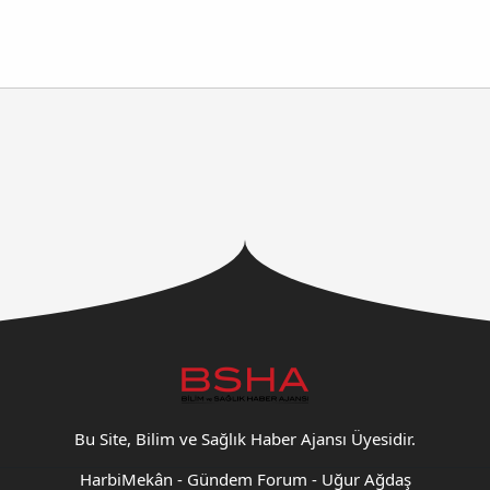
Bu Site, Bilim ve Sağlık Haber Ajansı Üyesidir.
HarbiMekân
-
Gündem Forum
-
Uğur Ağdaş