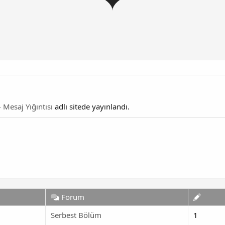
- Mesaj Yığıntısı
adlı sitede yayınlandı.
Forum
Serbest Bölüm
1