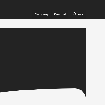
Giriş yap
Kayıt ol
Ara
.