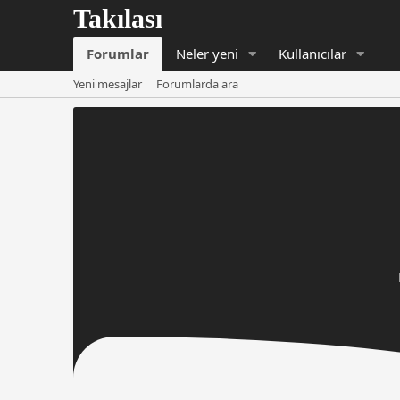
Forumlar
Neler yeni
Kullanıcılar
Yeni mesajlar
Forumlarda ara