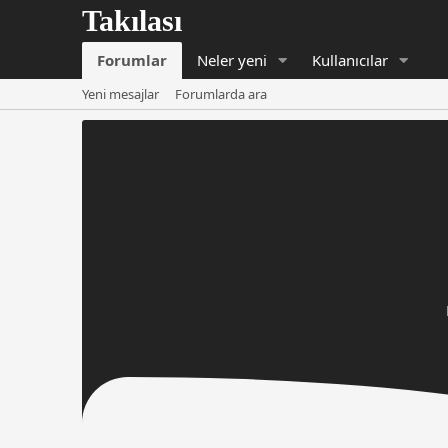
Forumlar
Neler yeni
Kullanıcılar
Yeni mesajlar
Forumlarda ara