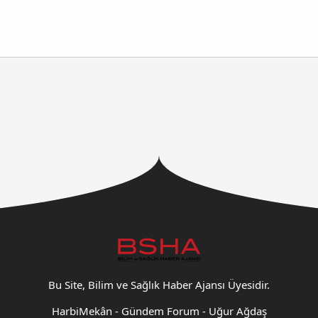
Bu Site, Bilim ve Sağlık Haber Ajansı Üyesidir.
HarbiMekân
-
Gündem Forum
-
Uğur Ağdaş