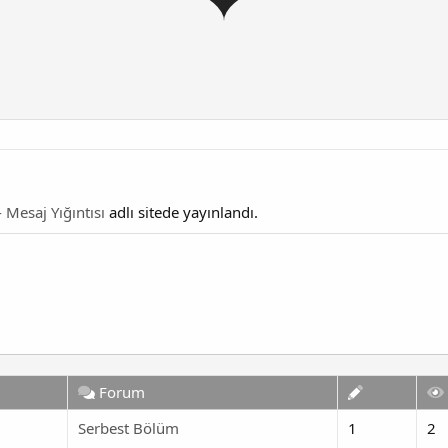
- Mesaj Yığıntısı
adlı sitede yayınlandı.
Forum
Serbest Bölüm
1
2