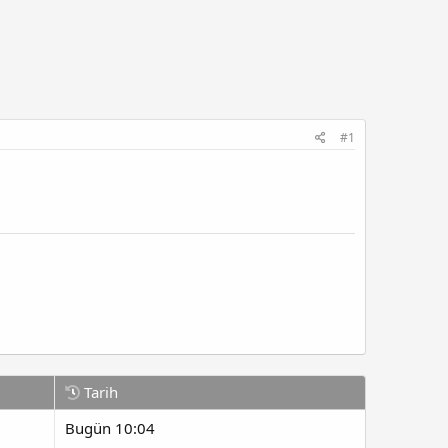
#1
Tarih
Bugün 10:04