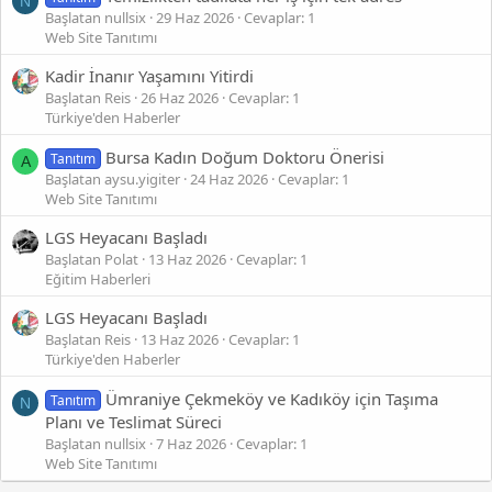
N
Başlatan nullsix
29 Haz 2026
Cevaplar: 1
Web Site Tanıtımı
Kadir İnanır Yaşamını Yitirdi
Başlatan Reis
26 Haz 2026
Cevaplar: 1
Türkiye'den Haberler
Bursa Kadın Doğum Doktoru Önerisi
Tanıtım
A
Başlatan aysu.yigiter
24 Haz 2026
Cevaplar: 1
Web Site Tanıtımı
LGS Heyacanı Başladı
Başlatan Polat
13 Haz 2026
Cevaplar: 1
Eğitim Haberleri
LGS Heyacanı Başladı
Başlatan Reis
13 Haz 2026
Cevaplar: 1
Türkiye'den Haberler
Ümraniye Çekmeköy ve Kadıköy için Taşıma
Tanıtım
N
Planı ve Teslimat Süreci
Başlatan nullsix
7 Haz 2026
Cevaplar: 1
Web Site Tanıtımı