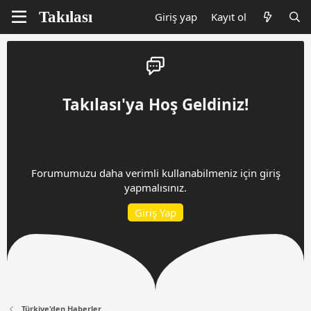
Giriş yap
Kayıt ol
Takılası'ya Hoş Geldiniz!
Forumumuzu daha verimli kullanabilmeniz için giriş
yapmalısınız.
Giriş Yap
Türkiye'den Haberler