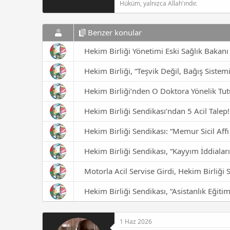
Hüküm, yalnızca Allah'ındır.
Benzer konular
Hekim Birliği Yönetimi Eski Sağlık Bakanı 
Hekim Birliği, “Teşvik Değil, Bağış Sistemi
Hekim Birliği’nden O Doktora Yönelik Tu
Hekim Birliği Sendikası’ndan 5 Acil Talep!
Hekim Birliği Sendikası: “Memur Sicil Affı
Hekim Birliği Sendikası, “Kayyım İddialar
Motorla Acil Servise Girdi, Hekim Birliği 
Hekim Birliği Sendikası, “Asistanlık Eğiti
1 Haz 2026