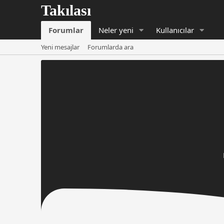
Forumlar
Neler yeni
Kullanıcılar
Yeni mesajlar
Forumlarda ara