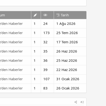
rum
Tarih
e'den Haberler
1
24
1 Ağu 2026
e'den Haberler
1
173
25 Tem 2026
e'den Haberler
1
32
17 Tem 2026
e'den Haberler
1
35
26 Haz 2026
e'den Haberler
1
36
25 Haz 2026
e'den Haberler
1
39
22 Haz 2026
e'den Haberler
1
107
31 Ocak 2026
e'den Haberler
1
83
26 Ocak 2026
#2