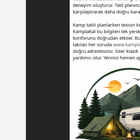
deneyim oluşturur. Tatil planın
karşılaştırarak daha doğru karar
Kamp tatili planlarken tesisin 
KamplaKal bu bilgileri tek yerde
konforunu doğrudan etkiler. Bu 
takılan her soruda
www.kampla
doğru adrestesiniz. İster klasi
yardımcı olur. Yerinizi hemen a