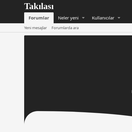
Forumlar
Neler yeni
Kullanıcılar
Yeni mesajlar
Forumlarda ara