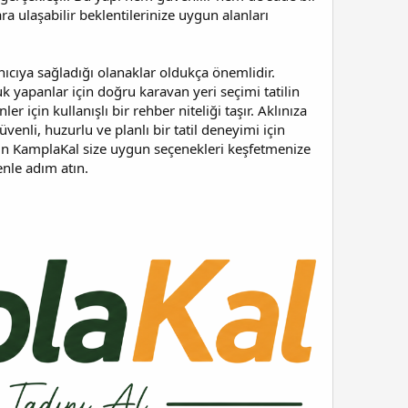
a ulaşabilir beklentilerinize uygun alanları
nıcıya sağladığı olanaklar oldukça önemlidir.
uk yapanlar için doğru karavan yeri seçimi tatilin
çin kullanışlı bir rehber niteliği taşır. Aklınıza
üvenli, huzurlu ve planlı bir tatil deneyimi için
in KamplaKal size uygun seçenekleri keşfetmenize
enle adım atın.