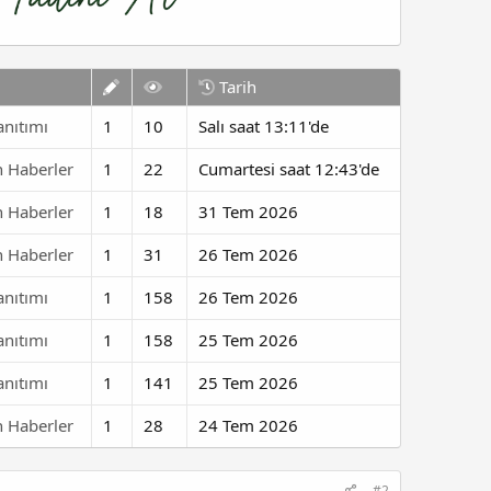
Tarih
anıtımı
1
10
Salı saat 13:11'de
n Haberler
1
22
Cumartesi saat 12:43'de
n Haberler
1
18
31 Tem 2026
n Haberler
1
31
26 Tem 2026
anıtımı
1
158
26 Tem 2026
anıtımı
1
158
25 Tem 2026
anıtımı
1
141
25 Tem 2026
n Haberler
1
28
24 Tem 2026
#2