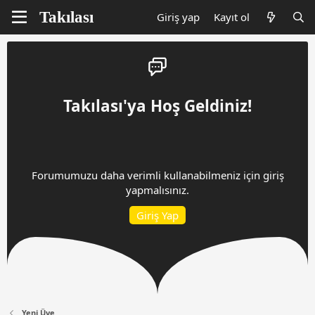
Giriş yap
Kayıt ol
Takılası'ya Hoş Geldiniz!
Forumumuzu daha verimli kullanabilmeniz için giriş
yapmalısınız.
Giriş Yap
Yeni Üye