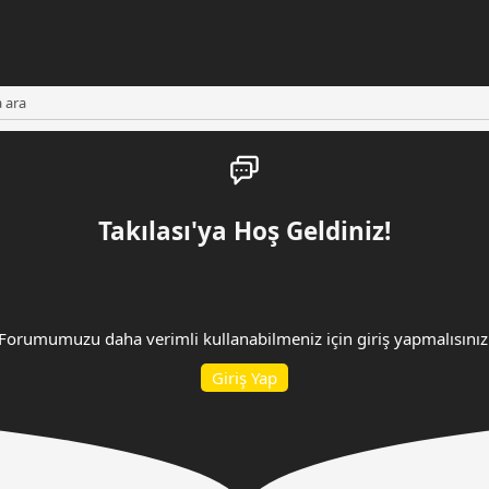
a ara
Takılası'ya Hoş Geldiniz!
Forumumuzu daha verimli kullanabilmeniz için giriş yapmalısınız
Giriş Yap