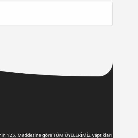
.K’nın 125. Maddesine göre TÜM ÜYELERİMİZ yaptıkları